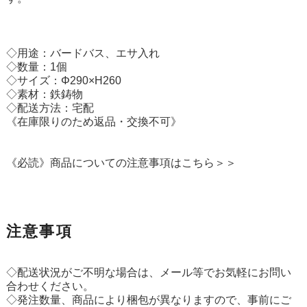
◇用途：バードバス、エサ入れ
◇数量：1個
◇サイズ：Φ290×H260
◇素材：鉄鋳物
◇配送方法：宅配
《在庫限りのため返品・交換不可》
《必読》商品についての注意事項はこちら＞＞
注意事項
◇配送状況がご不明な場合は、メール等でお気軽にお問い
合わせください。
◇発注数量、商品により梱包が異なりますので、事前にご