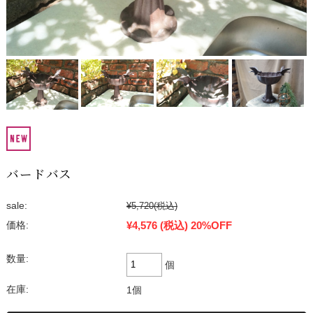
バードバス
sale:
¥5,720
(税込)
¥4,576
(税込)
20%OFF
価格:
数量:
個
在庫:
1個