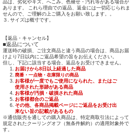
品は、劣化やキズ、へこみ、色褪せ・汚れ等がある場合が
あります。 これら理由での返品、返金には一切応じられま
せんので、ご理解の上ご購入をお願い致します。。
３. サイズは概寸です。
【返品・キャンセル】
■返品について
運送時の破損、ご注文商品と違う商品の場合は、商品お届
けより7日以内にご返品希望の旨をお伝えください。
但し、下記に該当する場合、返品をお受けできません。
お届けから8日以上経過した商品
廃番・一点物・在庫限りの商品
お客様が一度でもご使用になられた、またはご
使用された形跡がある商品
お客様が汚損・破損された商品
お客様都合のご返品
その他、各商品
掲載ページにご返品をお受け出
来ない旨の記載があるもの
※通信販売を通しての購入商品は、特定商取引法によって
規定されたクーリングオフ（無条件解約）の適用対象外で
す。