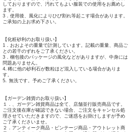
しておりますので、汚れてもよい服装での使用をお薦めし
ます。
3．使用後、風化によりひび割れ等起こす場合があります。
ご承知の上お求め下さい。
【化粧砂利のお取り扱い】
1．おおよその重量で計測しています。記載の重量、商品ご
との若干のずれをご了承ください。
3．梱包後のパッケージの風化などがありますが、中身には
問題ありません。
4. 稀に他の砂利石が数粒ほど混入している場合がありま
す。
5. 無洗です。予めご了承ください。
【ガーデン雑貨のお取り扱い】
１．、ガーデン雑貨商品は全て、店舗並行販売商品です。
ご注文後在庫が確認できない場合、ご注文をキャンセル処
理させていただきますので、ご迷惑をお掛けしますが予め
ご了承くださいませ。
２．アンティーク商品・ビンテージ商品・アウトレット商