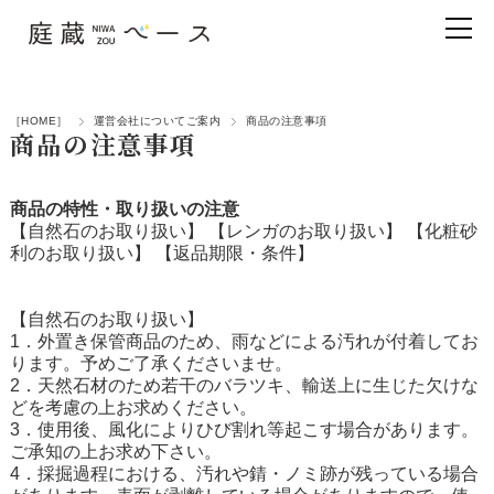
［HOME］
運営会社についてご案内
商品の注意事項
商品の注意事項
商品の特性・取り扱いの注意
【自然石のお取り扱い】
【レンガのお取り扱い】
【化粧砂
利のお取り扱い】
【返品期限・条件】
【自然石のお取り扱い】
1．外置き保管商品のため、雨などによる汚れが付着してお
ります。予めご了承くださいませ。
2．天然石材のため若干のバラツキ、輸送上に生じた欠けな
どを考慮の上お求めください。
3．使用後、風化によりひび割れ等起こす場合があります。
ご承知の上お求め下さい。
4．採掘過程における、汚れや錆・ノミ跡が残っている場合