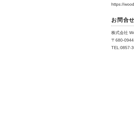
https://woo
お問合
株式会社 Woo
〒680‐0
TEL:0857-