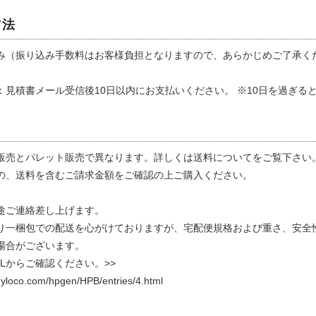
方法
み（振り込み手数料はお客様負担となりますので、あらかじめご了承く
：見積書メール受信後10日以内にお支払いください。 ※10日を過ぎる
販売とパレット販売で異なります。詳しくは送料についてをご覧下さい
の、送料を含むご請求金額をご確認の上ご購入ください。
途ご連絡差し上げます。
り一梱包での配送を心がけておりますが、宅配便規格および重さ、安全
場合がございます。
Lからご確認ください。>>
dyloco.com/hpgen/HPB/entries/4.html