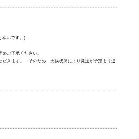
と幸いです。)
予めご了承ください。
ただきます。 そのため、天候状況により発送が予定より遅