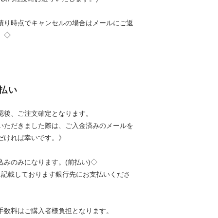
積り時点でキャンセルの場合はメールにご返
。◇
支払い
認後、ご注文確定となります。
いただきました際は、ご入金済みのメールを
だければ幸いです。》
込みのみになります。(前払い)◇
に記載しております銀行先にお支払いくださ
手数料はご購入者様負担となります。