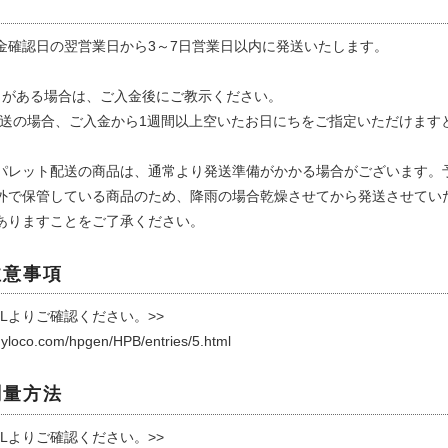
金確認日の翌営業日から3～7日営業日以内に発送いたします。
日がある場合は、ご入金後にご教示ください。
配送の場合、ご入金から1週間以上空いたお日にちをご指定いただけます
パレット配送の商品は、通常より発送準備がかかる場合がございます。
外で保管している商品のため、降雨の場合乾燥させてから発送させてい
ありますことをご了承ください。
注意事項
Lよりご確認ください。>>
dyloco.com/hpgen/HPB/entries/5.html
測量方法
Lよりご確認ください。>>