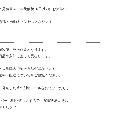
：見積書メール受信後10日以内にお支払い
過ぎると自動キャンセルとなります。
認次第、発送作業となります。
商品や条件によって異なります。
と大量購入で配送方法が異なります。
送料・配送についてをご観覧ください。
、発送した旨の別途メールをお送りいたしま
ンバーも明記致しますので、配送状況はそち
跡ください。