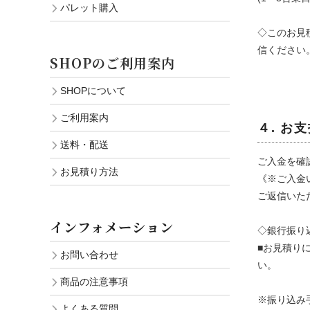
パレット購入
◇このお見
信ください
SHOPのご利用案内
SHOPについて
ご利用案内
４. お
送料・配送
ご入金を確
お見積り方法
《※ご入金
ご返信いた
インフォメーション
◇銀行振り
■お見積り
お問い合わせ
い。
商品の注意事項
※振り込み
よくある質問