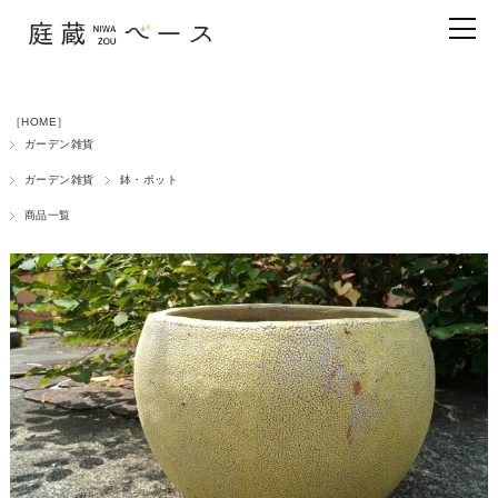
［HOME］
ガーデン雑貨
ガーデン雑貨
鉢・ポット
商品一覧