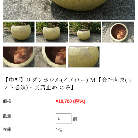
【中型】リダンボウル(イエロー) M【会社直送(リ
フト必須)・支店止め のみ】
¥18,700
(税込)
価格:
数量:
個
在庫:
1個