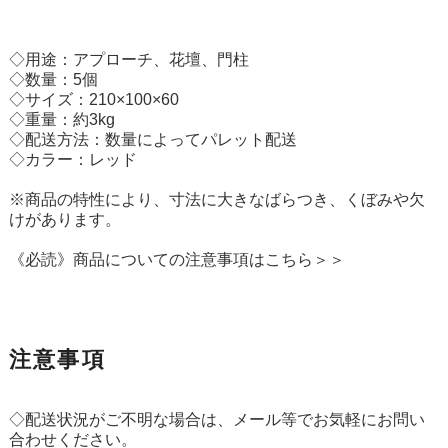
◇用途：アプローチ、花壇、門柱
◇数量：5個
◇サイズ：210×100×60
◇重量：約3kg
◇配送方法：数量によってパレット配送
◇カラー：レッド
※商品の特性により、寸法に大きなばらつき、くぼみや欠
けがあります。
《必読》商品についての注意事項はこちら＞＞
注意事項
◇配送状況がご不明な場合は、メール等でお気軽にお問い
合わせください。