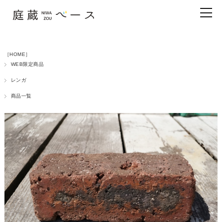
［HOME］
WEB限定商品
レンガ
商品一覧