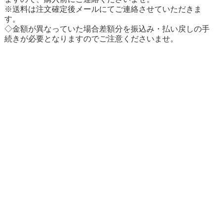
※送料は注文確定後メールにてご連絡させていただきま
す。
◇金額が異なっていた場合差額分を振込み・払い戻しの手
続きが必要となりますのでご注意くださいませ。
〒680-0944 鳥取県 鳥取市 布勢 108