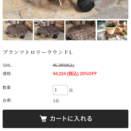
プランツトロリーラウンドL
SAIL:
¥5,280
(税込)
¥4,224
(税込)
20%OFF
価格:
数量:
台
在庫:
1台