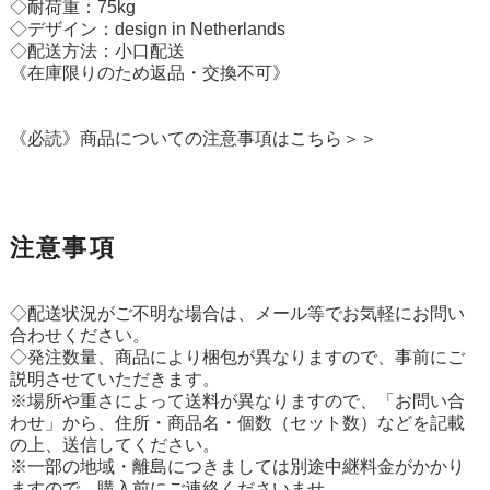
◇耐荷重：75kg
◇デザイン：design in Netherlands
◇配送方法：小口配送
《在庫限りのため返品・交換不可》
《必読》商品についての注意事項はこちら＞＞
注意事項
◇配送状況がご不明な場合は、メール等でお気軽にお問い
合わせください。
◇発注数量、商品により梱包が異なりますので、事前にご
説明させていただきます。
※場所や重さによって送料が異なりますので、「お問い合
わせ」から、住所・商品名・個数（セット数）などを記載
の上、送信してください。
※一部の地域・離島につきましては別途中継料金がかかり
ますので、購入前にご連絡くださいませ。