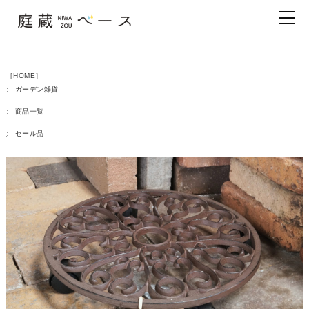
［HOME］
ガーデン雑貨
商品一覧
セール品