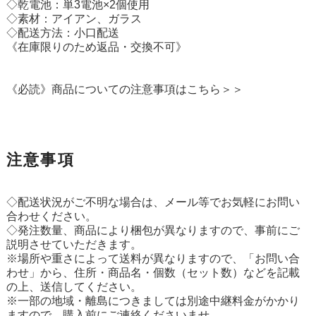
◇乾電池：単3電池×2個使用
◇素材：アイアン、ガラス
◇配送方法：小口配送
《在庫限りのため返品・交換不可》
《必読》商品についての注意事項はこちら＞＞
注意事項
◇配送状況がご不明な場合は、メール等でお気軽にお問い
合わせください。
◇発注数量、商品により梱包が異なりますので、事前にご
説明させていただきます。
※場所や重さによって送料が異なりますので、「お問い合
わせ」から、住所・商品名・個数（セット数）などを記載
の上、送信してください。
※一部の地域・離島につきましては別途中継料金がかかり
ますので、購入前にご連絡くださいませ。