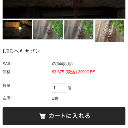
LEDヘキサゴン
SAIL:
¥3,344
(税込)
¥2,675
(税込)
20%OFF
価格:
数量:
個
在庫:
1個