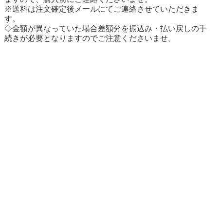
※送料は注文確定後メールにてご連絡させていただきま
す。
◇金額が異なっていた場合差額分を振込み・払い戻しの手
続きが必要となりますのでご注意くださいませ。
〒680-0944 鳥取県 鳥取市 布勢 108