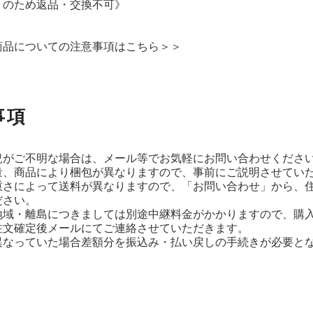
りのため返品・交換不可》
商品についての注意事項はこちら＞＞
事項
況がご不明な場合は、メール等でお気軽にお問い合わせくださ
量、商品により梱包が異なりますので、事前にご説明させてい
重さによって送料が異なりますので、「お問い合わせ」から、
ださい。
地域・離島につきましては別途中継料金がかかりますので、購
注文確定後メールにてご連絡させていただきます。
異なっていた場合差額分を振込み・払い戻しの手続きが必要と