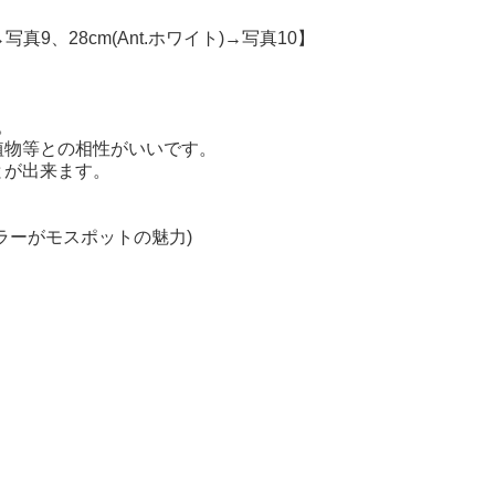
→写真9、28cm(Ant.ホワイト)→写真10】
。
植物等との相性がいいです。
とが出来ます。
ラーがモスポットの魅力)