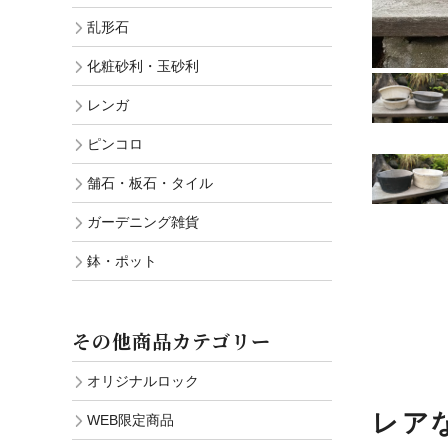
乱形石
鉢・ポ
化粧砂利・玉砂利
一括購
レンガ
WEB限
ピンコロ
Sale
舗石・板石・タイル
ガーデニング雑貨
鉢・ポット
その他商品カテゴリー
オリジナルロック
レア
WEB限定商品