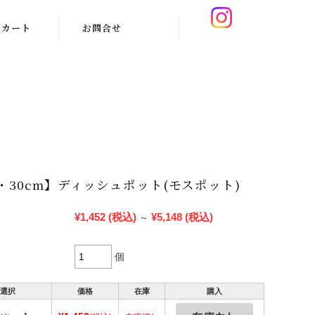
カート
お問合せ
m・30cm】ディッシュポット(モスポット)
¥1,452
(税込)
¥5,148
(税込)
～
個
選択
価格
在庫
購入